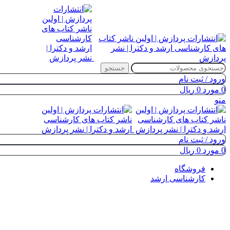
جستجو
ورود / ثبت نام
0
مورد
0
ریال
منو
ورود / ثبت نام
0
مورد
0
ریال
فروشگاه
کارشناسی ارشد