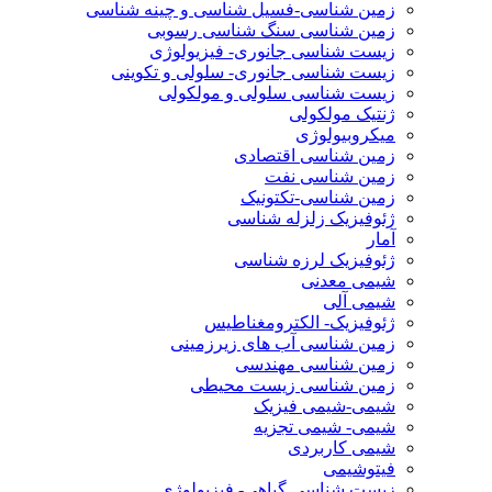
زمین شناسی-فسیل شناسی و چینه شناسی
زمین شناسی سنگ شناسی رسوبی
زیست شناسی جانوری- فیزیولوژی
زیست شناسی جانوری- سلولی و تکوینی
زیست شناسی سلولی و مولکولی
ژنتیک مولکولی
میکروبیولوژی
زمین شناسی اقتصادی
زمین شناسی نفت
زمین شناسی-تکتونیک
ژئوفیزیک زلزله شناسی
آمار
ژئوفیزیک لرزه شناسی
شیمی معدنی
شیمی آلی
ژئوفیزیک- الکترومغناطیس
زمین شناسی آب های زیرزمینی
زمین شناسی مهندسی
زمین شناسی زیست محیطی
شیمی-شیمی فیزیک
شیمی- شیمی تجزیه
شیمی کاربردی
فیتوشیمی
زیست شناسی گیاهی- فیزیولوژی