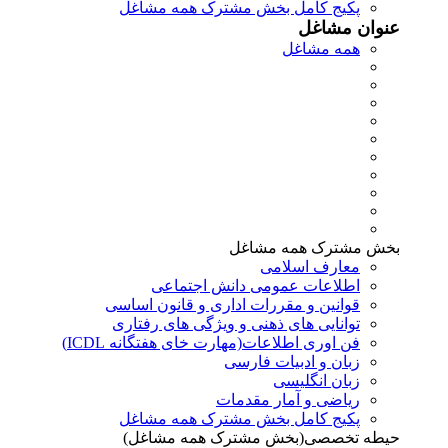
پکیج کامل بخش مشترک همه مشاغل
عنوان مشاغل
همه مشاغل
بخش مشترک همه مشاغل
معارف اسلامی
اطلاعات عمومی دانش اجتماعی
قوانین و مقررات اداری و قانون اساسی
توانایی های ذهنی و ویژگی های رفتاری
فن اوری اطلاعات(مهارت خای هفتگانه ICDL)
زبان و ادبیات فارسی
زبان انگلیسی
ریاضی و آمار مقدمات
پکیج کامل بخش مشترک همه مشاغل
حیطه تخصصی(بخش مشترک همه مشاغل)