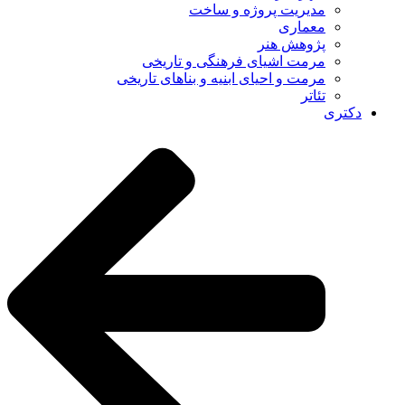
مدیریت پروژه و ساخت
معماری
پژوهش هنر
مرمت اشیای فرهنگی و تاریخی
مرمت و احیای ابنیه و بناهای تاریخی
تئاتر
دکتری