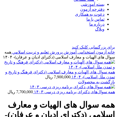
بسته آموزشی
دفترچه آزمون
دعوت به همکاری
تماس با ما
درباره ما
وبلاگ
برای بزرگنمایی کلیک کنید
خانه
آزمون استخدامی آموزش پرورش
تعليم و تربيت اسلامي
همه
سوال های الهیات و معارف اسلامی (دکترای ادیان و عرفان)- ۱۴۰۴
همه سوال های الهیات و معارف اسلامی (دکترای فرهنگ و تاریخ و
تمدن ملل اسلامی)- ۱۴۰۴
7,900,000
ریال
بازگشت به محصولات
همه سوال‌های دکترای برنامه ریزی درسی ۱۴۰۳
7,700,000
ریال
همه سوال های الهیات و معارف
اسلامی (دکترای ادیان و عرفان)-