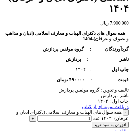
۱۴۰۴
7,900,000
ریال
همه سوال های دکترای الهیات و معارف اسلامی (ادیان و مذاهب
و تصوف و عرفان)-1404
گردآورندگان
:
گروه مولفین پردازش
ناشر
:
پردازش
چاپ اول
: ۱۴۰۴
قیمت
:
۴۹۰۰۰۰ تومان
تالیف و تدوین : گروه مولفین پردازش
ناشر : پردازش
چاپ اول : ۱۴۰۴
دریافت نمونه ای از کتاب
همه سوال های الهیات و معارف اسلامی (دکترای ادیان و
عرفان)- ۱۴۰۴ عدد
افزودن به سبد خرید
مقايسه