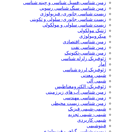
زمین شناسی-فسیل شناسی و چینه شناسی
زمین شناسی سنگ شناسی رسوبی
زیست شناسی جانوری- فیزیولوژی
زیست شناسی جانوری- سلولی و تکوینی
زیست شناسی سلولی و مولکولی
ژنتیک مولکولی
میکروبیولوژی
زمین شناسی اقتصادی
زمین شناسی نفت
زمین شناسی-تکتونیک
ژئوفیزیک زلزله شناسی
آمار
ژئوفیزیک لرزه شناسی
شیمی معدنی
شیمی آلی
ژئوفیزیک- الکترومغناطیس
زمین شناسی آب های زیرزمینی
زمین شناسی مهندسی
زمین شناسی زیست محیطی
شیمی-شیمی فیزیک
شیمی- شیمی تجزیه
شیمی کاربردی
فیتوشیمی
زیست شناسی گیاهی- فیزیولوژی