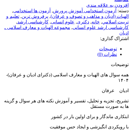
افزودن به علاقه مندی
دسته:
آزمون استخدامی آموزش پرورش
,
آزمون ها استخدامی
,
الهیات (ادیان و مذاهب و تصوف و عرفان)
,
پرفروش ترین
,
تعليم و
تربيت اسلامي
,
خانه
,
دکتری
,
علوم انسانی
,
کارشناسی ارشد
,
کارشناسی ارشد علوم انسانی
,
مجموعه الهیات و معارف اسلامی ـ
ادیان
اشتراک گذاری:
توضیحات
نظرات (0)
توضیحات
همه سوال های الهیات و معارف اسلامی (دکترای ادیان و عرفان)-
۱۴۰۴
ادیان عرفان
تشریح، تجزیه و تحلیل، تفسیر و آموزش نکته های هر سوال و گزینه
ها به صورت مستقل
ابتکاری ماندگار و برای اولین بار در کشور
با رویکردی انگیزشی و ایجاد حس موفقیت