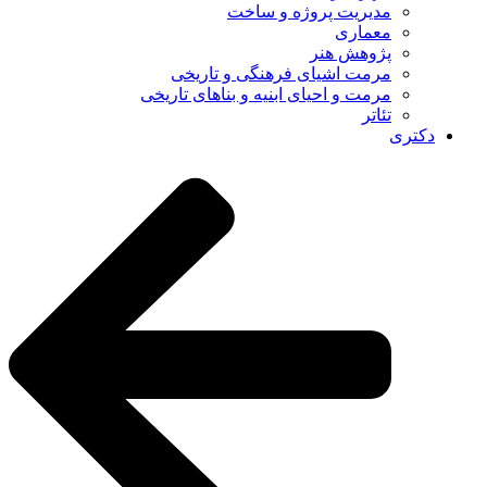
مدیریت پروژه و ساخت
معماری
پژوهش هنر
مرمت اشیای فرهنگی و تاریخی
مرمت و احیای ابنیه و بناهای تاریخی
تئاتر
دکتری