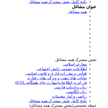
پکیج کامل بخش مشترک همه مشاغل
عنوان مشاغل
همه مشاغل
بخش مشترک همه مشاغل
معارف اسلامی
اطلاعات عمومی دانش اجتماعی
قوانین و مقررات اداری و قانون اساسی
توانایی های ذهنی و ویژگی های رفتاری
فن اوری اطلاعات(مهارت خای هفتگانه ICDL)
زبان و ادبیات فارسی
زبان انگلیسی
ریاضی و آمار مقدمات
پکیج کامل بخش مشترک همه مشاغل
حیطه تخصصی(بخش مشترک همه مشاغل)