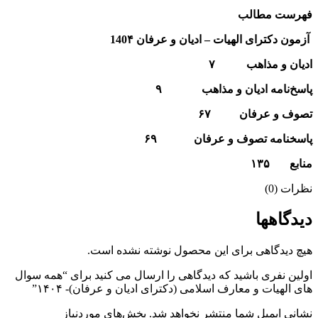
فهرست مطالب
آزمون دکترای الهیات – ادیان و عرفان 140۴
ادیان و مذاهب
۷
پاسخ‌نامه
ادیان و مذاهب
۹
تصوف و عرفان ۶۷
پاسخ‏نامه تصوف و عرفان ۶۹
منابع ۱۳۵
نظرات (0)
دیدگاهها
هیچ دیدگاهی برای این محصول نوشته نشده است.
اولین نفری باشید که دیدگاهی را ارسال می کنید برای “همه سوال
های الهیات و معارف اسلامی (دکترای ادیان و عرفان)- ۱۴۰۴”
نشانی ایمیل شما منتشر نخواهد شد.
بخش‌های موردنیاز