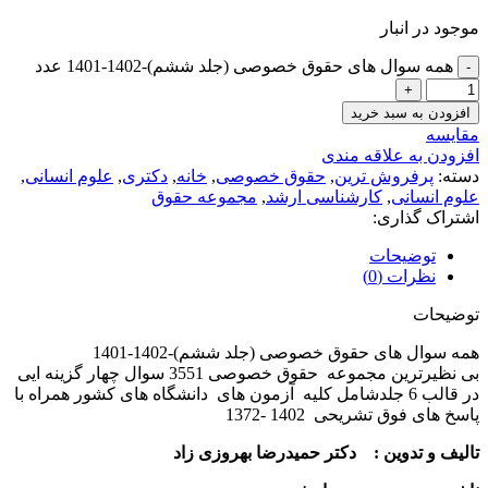
موجود در انبار
همه سوال های حقوق خصوصی (جلد ششم)-1402-1401 عدد
افزودن به سبد خرید
مقايسه
افزودن به علاقه مندی
دسته:
پرفروش ترین
,
حقوق خصوصی
,
خانه
,
دکتری
,
علوم انسانی
,
علوم انسانی
,
کارشناسی ارشد
,
مجموعه حقوق
اشتراک گذاری:
توضیحات
نظرات (0)
توضیحات
همه سوال های حقوق خصوصی (جلد ششم)-1402-1401
بی نظیرترین مجموعه حقوق خصوصی 3551 سوال چهار گزینه ایی
در قالب 6 جلدشامل کلیه آزمون های دانشگاه های کشور همراه با
پاسخ های فوق تشریحی 1402 -1372
تالیف و تدوین : دکتر حمیدرضا بهروزی زاد