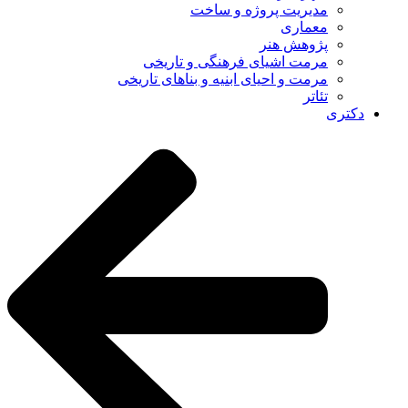
مدیریت پروژه و ساخت
معماری
پژوهش هنر
مرمت اشیای فرهنگی و تاریخی
مرمت و احیای ابنیه و بناهای تاریخی
تئاتر
دکتری