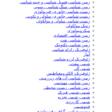
زمین شناسی-فسیل شناسی و چینه شناسی
زمین شناسی سنگ شناسی رسوبی
زیست شناسی جانوری- فیزیولوژی
زیست شناسی جانوری- سلولی و تکوینی
زیست شناسی سلولی و مولکولی
ژنتیک مولکولی
میکروبیولوژی
زمین شناسی اقتصادی
زمین شناسی نفت
زمین شناسی-تکتونیک
ژئوفیزیک زلزله شناسی
آمار
ژئوفیزیک لرزه شناسی
شیمی معدنی
شیمی آلی
ژئوفیزیک- الکترومغناطیس
زمین شناسی آب های زیرزمینی
زمین شناسی مهندسی
زمین شناسی زیست محیطی
شیمی-شیمی فیزیک
شیمی- شیمی تجزیه
شیمی کاربردی
فیتوشیمی
زیست شناسی گیاهی- فیزیولوژی