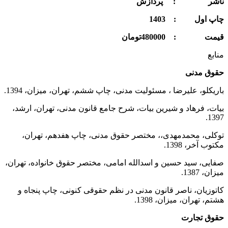
ناشر : پردازش
چاپ اول : 1403
قيمت : 480000تومان
منابع
حقوق مدنی
باریکلو، علیرضا ، مسئولیت مدنی، چاپ ششم، تهران، میزان، 1394.
بیات، فرهاد و شیرین بیات، شرح جامع قانون مدنی، تهران، ارشد،
1397.
توکلی، محمدمهدی،، مختصر حقوق مدنی، چاپ هفدهم، تهران،
مکتوب آخر، 1398.
صفایی، سید حسین و اسدالله امامی، مختصر حقوق خانواده، تهران،
میزان، 1387.
کاتوزیان، ناصر قانون مدنی در نظم حقوقی کنونی، چاپ پنجاه و
هشتم، تهران، میزان، 1398.
حقوق تجارت