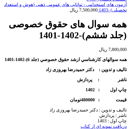
آزمون های استخدامی - توانایی های عمومی ذهنی (هوش و استعداد
تحصیلی) -1403
7,500,000
ریال
همه سوال های حقوق خصوصی
(جلد ششم)-1402-1401
7,800,000
ریال
همه سوال­های كارشناسي ارشد حقوق خصوصي (جلد 6)-1402-1401
تالیف و تدوین : دکتر حمیدرضا بهروزی زاد
ناشر : پردازش
چاپ اول : 1402
قيمت : 480000تومان
تالیف و تدوین : دکتر حمیدرضا بهروزی زاد
ناشر : پردازش
چاپ اول : 1403
دریافت نمونه ای از کتاب