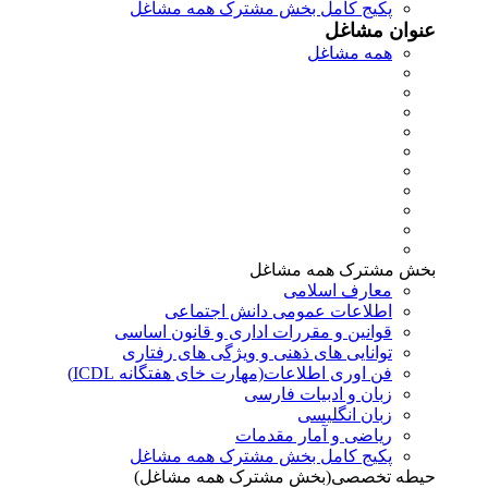
پکیج کامل بخش مشترک همه مشاغل
عنوان مشاغل
همه مشاغل
بخش مشترک همه مشاغل
معارف اسلامی
اطلاعات عمومی دانش اجتماعی
قوانین و مقررات اداری و قانون اساسی
توانایی های ذهنی و ویژگی های رفتاری
فن اوری اطلاعات(مهارت خای هفتگانه ICDL)
زبان و ادبیات فارسی
زبان انگلیسی
ریاضی و آمار مقدمات
پکیج کامل بخش مشترک همه مشاغل
حیطه تخصصی(بخش مشترک همه مشاغل)