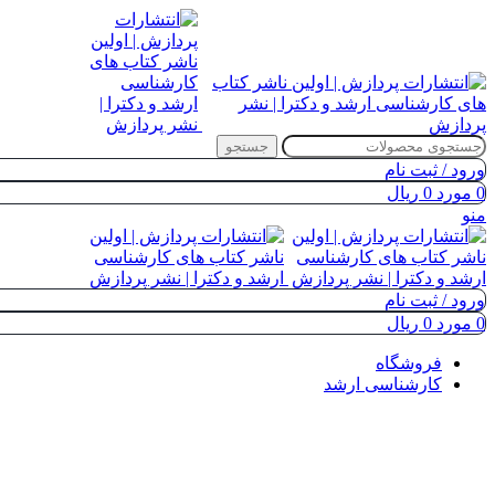
جستجو
ورود / ثبت نام
0
مورد
0
ریال
منو
ورود / ثبت نام
0
مورد
0
ریال
فروشگاه
کارشناسی ارشد