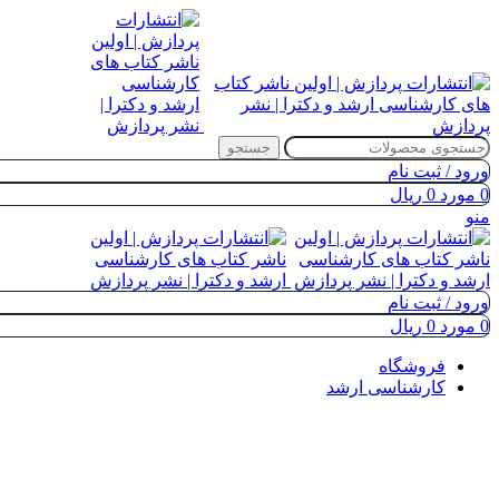
جستجو
ورود / ثبت نام
0
مورد
0
ریال
منو
ورود / ثبت نام
0
مورد
0
ریال
فروشگاه
کارشناسی ارشد