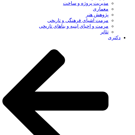
مدیریت پروژه و ساخت
معماری
پژوهش هنر
مرمت اشیای فرهنگی و تاریخی
مرمت و احیای ابنیه و بناهای تاریخی
تئاتر
دکتری