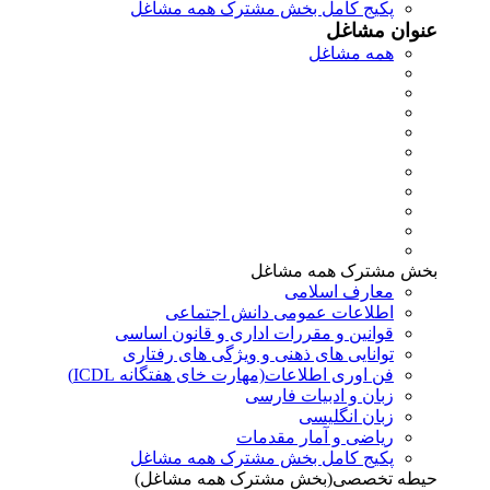
پکیج کامل بخش مشترک همه مشاغل
عنوان مشاغل
همه مشاغل
بخش مشترک همه مشاغل
معارف اسلامی
اطلاعات عمومی دانش اجتماعی
قوانین و مقررات اداری و قانون اساسی
توانایی های ذهنی و ویژگی های رفتاری
فن اوری اطلاعات(مهارت خای هفتگانه ICDL)
زبان و ادبیات فارسی
زبان انگلیسی
ریاضی و آمار مقدمات
پکیج کامل بخش مشترک همه مشاغل
حیطه تخصصی(بخش مشترک همه مشاغل)