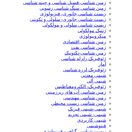
زمین شناسی-فسیل شناسی و چینه شناسی
زمین شناسی سنگ شناسی رسوبی
زیست شناسی جانوری- فیزیولوژی
زیست شناسی جانوری- سلولی و تکوینی
زیست شناسی سلولی و مولکولی
ژنتیک مولکولی
میکروبیولوژی
زمین شناسی اقتصادی
زمین شناسی نفت
زمین شناسی-تکتونیک
ژئوفیزیک زلزله شناسی
آمار
ژئوفیزیک لرزه شناسی
شیمی معدنی
شیمی آلی
ژئوفیزیک- الکترومغناطیس
زمین شناسی آب های زیرزمینی
زمین شناسی مهندسی
زمین شناسی زیست محیطی
شیمی-شیمی فیزیک
شیمی- شیمی تجزیه
شیمی کاربردی
فیتوشیمی
زیست شناسی گیاهی- فیزیولوژی