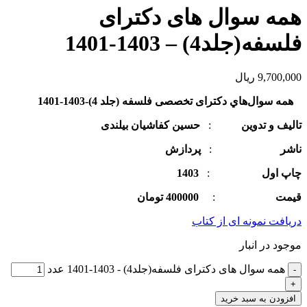
همه سوال های دکترای
فلسفه(جلد4) – 1403-1401
9,700,000
ریال
همه سوال‌هاي دکترای تخصصی فلسفه (جلد 4)-1403-1401
تالیف و تدوین
:
حسين کفاشیان بیلندی
ناشر
:
پردازش
چاپ اول
:
1403
قیمت
:
400000 تومان
دریافت نمونه ای از کتاب
موجود در انبار
همه سوال های دکترای فلسفه(جلد4) - 1403-1401 عدد
افزودن به سبد خرید