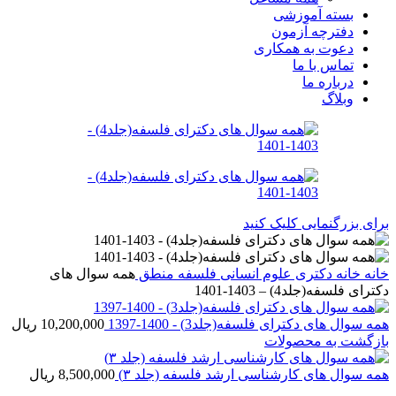
بسته آموزشی
دفترچه آزمون
دعوت به همکاری
تماس با ما
درباره ما
وبلاگ
برای بزرگنمایی کلیک کنید
خانه
خانه
دکتری
علوم انسانی
فلسفه منطق
همه سوال های
دکترای فلسفه(جلد4) – 1403-1401
همه سوال های دکترای فلسفه(جلد3) - 1400-1397
10,200,000
ریال
بازگشت به محصولات
همه سوال های کارشناسی ارشد فلسفه (جلد ۳)
8,500,000
ریال