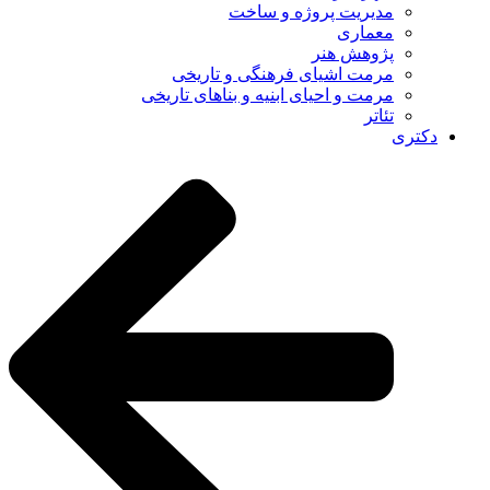
مدیریت پروژه و ساخت
معماری
پژوهش هنر
مرمت اشیای فرهنگی و تاریخی
مرمت و احیای ابنیه و بناهای تاریخی
تئاتر
دکتری