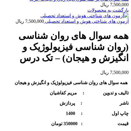
7,500,000
ریال
بازگشت به محصولات
آزمون های شناختی هوش و استعداد تحصیلی
7,500,000
ریال
همه سوال های روان شناسی
(روان شناسی فیزیولوژیک و
انگیزش و هیجان) – تک درس
7,500,000
ریال
همه سوال های روان شناسی فیزیولوژیک و انگیزش و هیجان
تالیف و تدوین :
مریم کفاشیان
ناشر :
پردازش
چاپ اول :
1400
قيمت : 350000 تومان