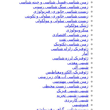
زمین شناسی-فسیل شناسی و چینه شناسی
زمین شناسی سنگ شناسی رسوبی
زیست شناسی جانوری- فیزیولوژی
زیست شناسی جانوری- سلولی و تکوینی
زیست شناسی سلولی و مولکولی
ژنتیک مولکولی
میکروبیولوژی
زمین شناسی اقتصادی
زمین شناسی نفت
زمین شناسی-تکتونیک
ژئوفیزیک زلزله شناسی
آمار
ژئوفیزیک لرزه شناسی
شیمی معدنی
شیمی آلی
ژئوفیزیک- الکترومغناطیس
زمین شناسی آب های زیرزمینی
زمین شناسی مهندسی
زمین شناسی زیست محیطی
شیمی-شیمی فیزیک
شیمی- شیمی تجزیه
شیمی کاربردی
فیتوشیمی
زیست شناسی گیاهی- فیزیولوژی