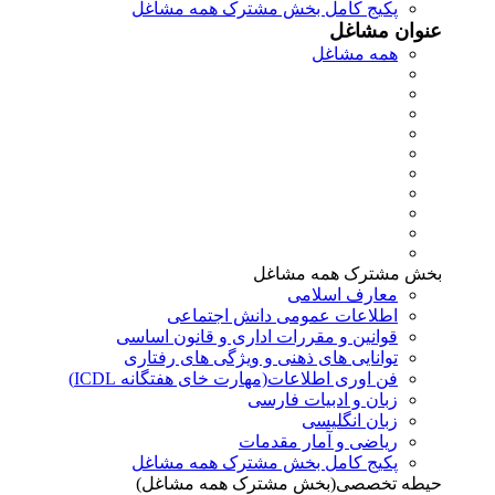
پکیج کامل بخش مشترک همه مشاغل
عنوان مشاغل
همه مشاغل
بخش مشترک همه مشاغل
معارف اسلامی
اطلاعات عمومی دانش اجتماعی
قوانین و مقررات اداری و قانون اساسی
توانایی های ذهنی و ویژگی های رفتاری
فن اوری اطلاعات(مهارت خای هفتگانه ICDL)
زبان و ادبیات فارسی
زبان انگلیسی
ریاضی و آمار مقدمات
پکیج کامل بخش مشترک همه مشاغل
حیطه تخصصی(بخش مشترک همه مشاغل)