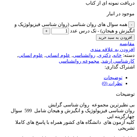
دریافت نمونه ای از کتاب
موجود در انبار
همه سوال های روان شناسی (روان شناسی فیزیولوژیک و
انگیزش و هیجان) - تک درس عدد
افزودن به سبد خرید
مقايسه
افزودن به علاقه مندی
دسته:
خانه
,
دکتری
,
روانشناسی
,
علوم انسانی
,
علوم انسانی
,
کارشناسی ارشد
,
مجموعه روانشناسی
اشتراک گذاری:
توضیحات
نظرات (0)
توضیحات
بی نظیرترین مجموعه روان شناسی گرایش
روان شناسی فیزیولوژیک و انگیزش و هیجان شامل 599 سوال
چهارگزینه ایی
کلیه آزمون های دانشگاه های کشور همراه با پاسخ های کاملا
تشریحی