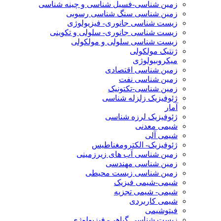
زمین شناسی-فسیل شناسی و چینه شناسی
زمین شناسی سنگ شناسی رسوبی
زیست شناسی جانوری- فیزیولوژی
زیست شناسی جانوری- سلولی و تکوینی
زیست شناسی سلولی و مولکولی
ژنتیک مولکولی
میکروبیولوژی
زمین شناسی اقتصادی
زمین شناسی نفت
زمین شناسی-تکتونیک
ژئوفیزیک زلزله شناسی
آمار
ژئوفیزیک لرزه شناسی
شیمی معدنی
شیمی آلی
ژئوفیزیک- الکترومغناطیس
زمین شناسی آب های زیرزمینی
زمین شناسی مهندسی
زمین شناسی زیست محیطی
شیمی-شیمی فیزیک
شیمی- شیمی تجزیه
شیمی کاربردی
فیتوشیمی
زیست شناسی گیاهی- فیزیولوژی