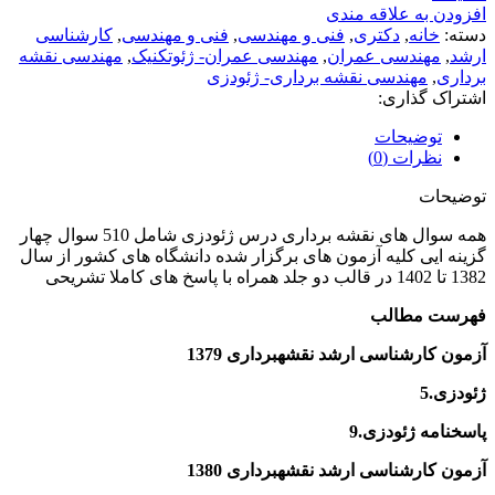
افزودن به علاقه مندی
دسته:
خانه
,
دکتری
,
فنی و مهندسی
,
فنی و مهندسی
,
کارشناسی
ارشد
,
مهندسی عمران
,
مهندسی عمران- ژئوتکنیک
,
مهندسی نقشه
برداری
,
مهندسی نقشه برداری- ژئودزی
اشتراک گذاری:
توضیحات
نظرات (0)
توضیحات
همه سوال های نقشه برداری درس ژئودزی شامل 510 سوال چهار
گزینه ایی کلیه آزمون های برگزار شده دانشگاه های کشور از سال
1382 تا 1402 در قالب دو جلد همراه با پاسخ های کاملا تشریحی
فهرست مطالب
آزمون كارشناسى ارشد
نقشه­برداری
1379
ژئودزی
.5
پاسخنامه ژئودزی.9
آزمون كارشناسى ارشد
نقشه­برداری
1380