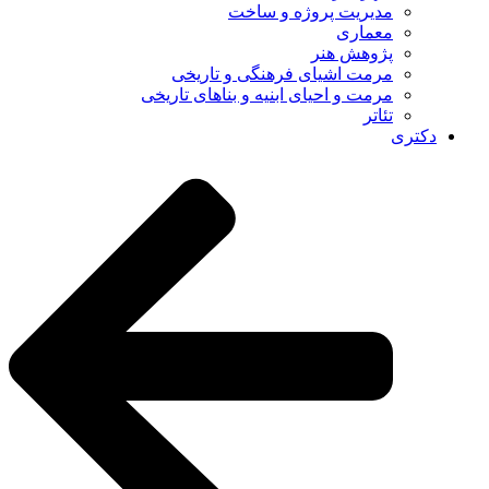
مدیریت پروژه و ساخت
معماری
پژوهش هنر
مرمت اشیای فرهنگی و تاریخی
مرمت و احیای ابنیه و بناهای تاریخی
تئاتر
دکتری