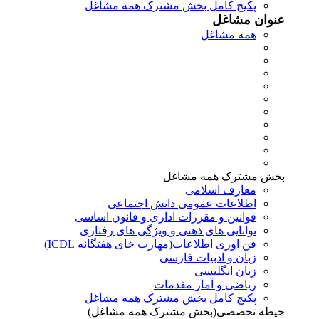
پکیج کامل بخش مشترک همه مشاغل
عنوان مشاغل
همه مشاغل
بخش مشترک همه مشاغل
معارف اسلامی
اطلاعات عمومی دانش اجتماعی
قوانین و مقررات اداری و قانون اساسی
توانایی های ذهنی و ویژگی های رفتاری
فن اوری اطلاعات(مهارت خای هفتگانه ICDL)
زبان و ادبیات فارسی
زبان انگلیسی
ریاضی و آمار مقدمات
پکیج کامل بخش مشترک همه مشاغل
حیطه تخصصی(بخش مشترک همه مشاغل)