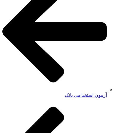
آزمون استخدامی بانک