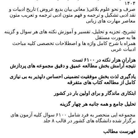
۱۴۰۴
صرف و نحو علوم بلاغی( معانی بیان بدیع عروض ) تاریخ ادبیات و
نقد ادبی تشکیل و ترجمه و فهم متون ادبی ترجمه و تعریب متون
معاصر مهارت های زبانی
تشریح، تجزیه و تحلیل، تفسیر و آموزش نکته های هر سوال و گزینه
ها به صورت مستقل
همراه با شرح کامل واژه ها و اصطلاحات تخصصی کلیه مباحث
ادبیات عربی
هزاران هزار نکته در ۶۱۰۰ تست
نتیجه آرامش بخش مطالعه عمیق و دقیق مجموعه های پردازش
یادگیری لذت بخش موفقیت تضمینی احساس دلپذیر به بی نیازی
کامل از مطالعه کتاب های متفرقه
ابتکاری ماندگار و برای اولین بار در کشور
تحلیل جامع و همه جانبه هر چهار گزینه
مجموعه ایی منحصر به فرد شامل ۶۱۰۰ سوال کلیه آزمون های
برگزار شده دانشگاه های کشور در قالب ۸ جلد
فهرست مطالب