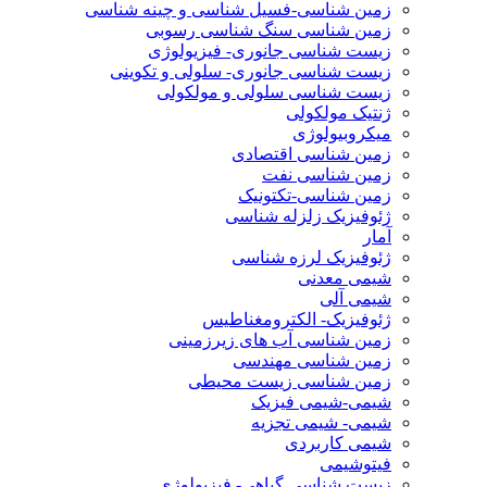
زمین شناسی-فسیل شناسی و چینه شناسی
زمین شناسی سنگ شناسی رسوبی
زیست شناسی جانوری- فیزیولوژی
زیست شناسی جانوری- سلولی و تکوینی
زیست شناسی سلولی و مولکولی
ژنتیک مولکولی
میکروبیولوژی
زمین شناسی اقتصادی
زمین شناسی نفت
زمین شناسی-تکتونیک
ژئوفیزیک زلزله شناسی
آمار
ژئوفیزیک لرزه شناسی
شیمی معدنی
شیمی آلی
ژئوفیزیک- الکترومغناطیس
زمین شناسی آب های زیرزمینی
زمین شناسی مهندسی
زمین شناسی زیست محیطی
شیمی-شیمی فیزیک
شیمی- شیمی تجزیه
شیمی کاربردی
فیتوشیمی
زیست شناسی گیاهی- فیزیولوژی