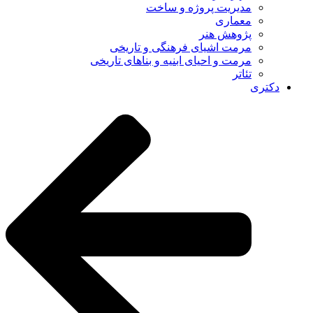
مدیریت پروژه و ساخت
معماری
پژوهش هنر
مرمت اشیای فرهنگی و تاریخی
مرمت و احیای ابنیه و بناهای تاریخی
تئاتر
دکتری