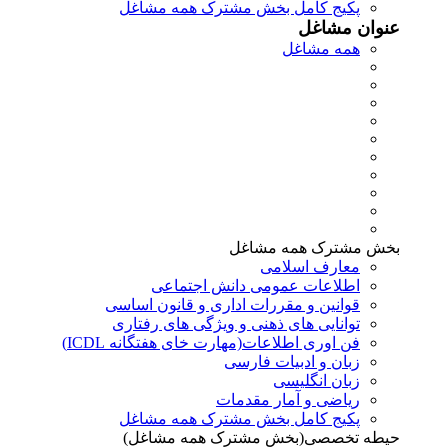
پکیج کامل بخش مشترک همه مشاغل
عنوان مشاغل
همه مشاغل
بخش مشترک همه مشاغل
معارف اسلامی
اطلاعات عمومی دانش اجتماعی
قوانین و مقررات اداری و قانون اساسی
توانایی های ذهنی و ویژگی های رفتاری
فن اوری اطلاعات(مهارت خای هفتگانه ICDL)
زبان و ادبیات فارسی
زبان انگلیسی
ریاضی و آمار مقدمات
پکیج کامل بخش مشترک همه مشاغل
حیطه تخصصی(بخش مشترک همه مشاغل)