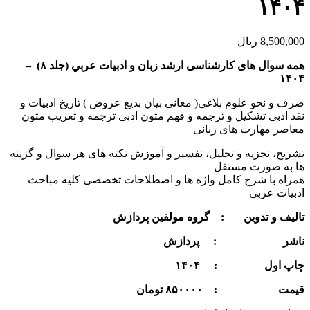
۱۴۰۴
8,500,000
ریال
همه سوال های کارشناسی ارشد زبان و ادبيات عربي (جلد
۸
) –
۱۴۰۴
صرف و نحو علوم بلاغی( معانی بیان بدیع عروض ) تاریخ ادبیات و
نقد ادبی تشکیل و ترجمه و فهم متون ادبی ترجمه و تعریب متون
معاصر مهارت های زبانی
تشریح، تجزیه و تحلیل، تفسیر و آموزش نکته های هر سوال و گزینه
ها به صورت مستقل
همراه با شرح کامل واژه ها و اصطلاحات تخصصی کلیه مباحث
ادبیات عربی
تالیف و تدوین : گروه مولفین پردازش
ناشر : پردازش
چاپ اول : ۱۴۰۴
قيمت : ۸۵۰۰۰۰
تومان