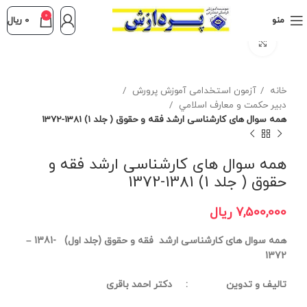
0
منو
0
ریال
برای بزرگنمایی کلیک کنید
خانه
آزمون استخدامی آموزش پرورش
دبير حكمت و معارف اسلامي
همه سوال های کارشناسی ارشد فقه و حقوق ( جلد 1) 1381-1372
همه سوال های کارشناسی ارشد فقه و
حقوق ( جلد 1) 1381-1372
7,500,000
ریال
همه سوال های کارشناسی ارشد فقه و حقوق (جلد اول) -1381 –
1372
تالیف و تدوین : دکتر احمد باقری