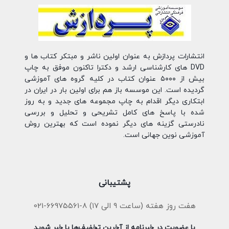
انتشارات پردازش به عنوان اولین ناشر و مبتکر کتاب ها و
DVD های کارشناسی ارشد و دکترا تاکنون موفق به چاپ
بیش از ۵۰۰۰ عنوان کتاب در کلیه گروه های آموزشی
گردیده است. این موسسه باز هم برای اولین بار در ایران در
ابتکاری دیگر اقدام به چاپ مجموعه های جدید و به روز
شده با پاسخ های کامل تشریحی و تحلیل و بررسی
نادرستی گزینه های دیگر نموده است که بهترین روش
آموزشی نوین جهانی است.
پشتیبانی
هفت روز هفته (ساعت ۹ الی ۱۷) 8-66975561-021
با عضویت در خبرنامه از آخرین تخفیف‌ها با خبر شوید