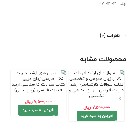
جلد 1403-1371
نظرات (0)
محصولات مشابه
کتاب سوالات کارشناسی ارشد
کتاب سوالات کارشناسی ارشد
خلاص
ادبیات فارسی – زبان عمومی و
ادبیات فارسی (زبان عربی)
زبان
تخصصی
7,500,000
ریال
7,500,000
ریال
افزودن به سبد خرید
افزودن به سبد خرید