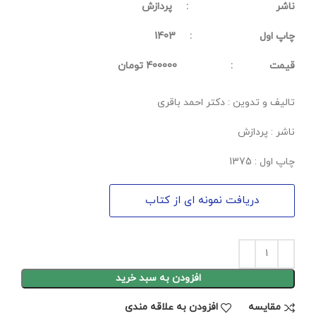
ناشر : پردازش
چاپ اول : 1403
قيمت : 400000 تومان
تالیف و تدوین : دکتر احمد باقری
ناشر : پردازش
چاپ اول : 1375
دریافت نمونه ای از کتاب
افزودن به سبد خرید
مقايسه
افزودن به علاقه مندی