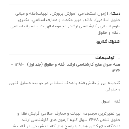
دسته:
آزمون استخدامی آموزش پرورش
,
الهیات(فقه و مبانی
حقوق اسلامی)
,
خانه
,
دبير حكمت و معارف اسلامي
,
دکتری
,
علوم انسانی
,
کارشناسی ارشد
,
مجموعه الهیات و معارف اسلامی
ـ فقه و حقوق
اشتراک گذاری:
توضیحات
همه سوال های کارشناسی ارشد فقه و حقوق (جلد اول) -1381 –
1372
گنجینه ایی از دانش فقه با هدف تسلط بر هر دو بعد مسایل فقهی
و حقوقی
فقه اصول
بی نظیرترین مجموعه الهیات و معارف اسلامی گرایش فقه و
حقوق شامل 2448 سوال کلیه آزمون های کارشناسی ارشد
دانشگاه های کشور همراه با پاسخ های کاملا تشریحی در قالب 5