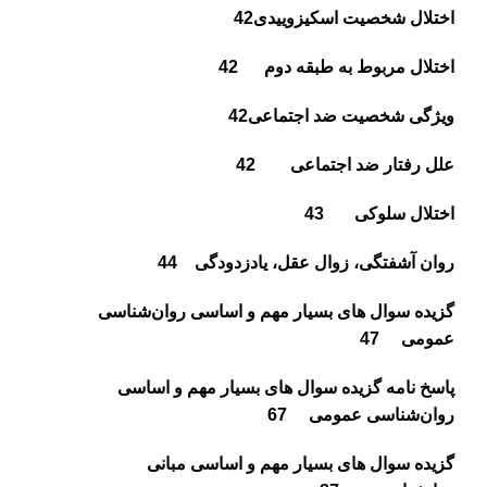
اختلال شخصيت اسكيزوييدى
42
اختلال مربوط به طبقه دوم
42
ويژگى شخصيت ضد اجتماعى
42
علل رفتار ضد اجتماعى
42
اختلال سلوكى
43
روان آشفتگى، زوال عقل، يادزدودگى
44
گزیده سوال های بسیار مهم و اساسی
روان‌شناسى
عمومی
47
پاسخ نامه گزیده سوال های بسیار مهم و اساسی
روان‌شناسى عمومی
67
گزیده سوال های بسیار مهم و اساسی مبانی