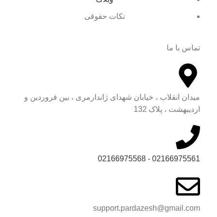
نکات حقوقی
تماس با ما
میدان انقلاب ، خیابان شهدای ژاندارمری ، بین فروردین و
اردیبهشت ، پلاک 132
02166975561 - 02166975568
support.pardazesh@gmail.com