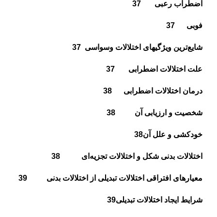
اضطراب رعبى
37
فوبى
37
شايع‌ترين ويژگيهاى اختلالات وسواسى
37
علت اختلالات اضطرابى
37
درمان اختلالات اضطرابى
38
شخصيت و ارزيابى آن
38
خودكشى و علل آن
38
اختلالات بدنى شكل و اختلالات تجزيه‌اى
38
معيارهاى افتراقى اختلالات تبديلى از اختلالات بدنى
39
شرايط ايجاد اختلالات تبديلى
39