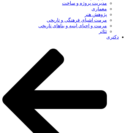
مدیریت پروژه و ساخت
معماری
پژوهش هنر
مرمت اشیای فرهنگی و تاریخی
مرمت و احیای ابنیه و بناهای تاریخی
تئاتر
دکتری