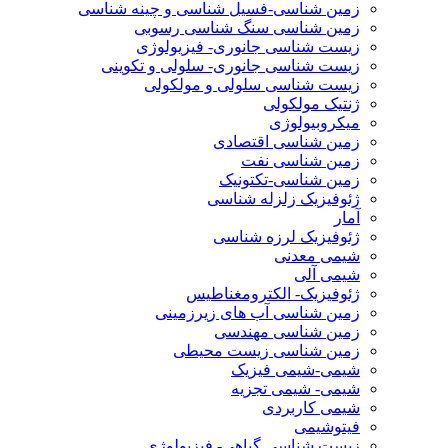
زمین شناسی-فسیل شناسی و چینه شناسی
زمین شناسی سنگ شناسی رسوبی
زیست شناسی جانوری- فیزیولوژی
زیست شناسی جانوری- سلولی و تکوینی
زیست شناسی سلولی و مولکولی
ژنتیک مولکولی
میکروبیولوژی
زمین شناسی اقتصادی
زمین شناسی نفت
زمین شناسی-تکتونیک
ژئوفیزیک زلزله شناسی
آمار
ژئوفیزیک لرزه شناسی
شیمی معدنی
شیمی آلی
ژئوفیزیک- الکترومغناطیس
زمین شناسی آب های زیرزمینی
زمین شناسی مهندسی
زمین شناسی زیست محیطی
شیمی-شیمی فیزیک
شیمی- شیمی تجزیه
شیمی کاربردی
فیتوشیمی
زیست شناسی گیاهی- فیزیولوژی