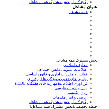
پکیج کامل بخش مشترک همه مشاغل
عنوان مشاغل
همه مشاغل
بخش مشترک همه مشاغل
معارف اسلامی
اطلاعات عمومی دانش اجتماعی
قوانین و مقررات اداری و قانون اساسی
توانایی های ذهنی و ویژگی های رفتاری
فن اوری اطلاعات(مهارت خای هفتگانه ICDL)
زبان و ادبیات فارسی
زبان انگلیسی
ریاضی و آمار مقدمات
پکیج کامل بخش مشترک همه مشاغل
حیطه تخصصی(بخش مشترک همه مشاغل)