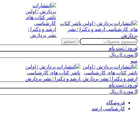
جستجو
ورود / ثبت نام
0
مورد
0
ریال
منو
ورود / ثبت نام
0
مورد
0
ریال
فروشگاه
کارشناسی ارشد