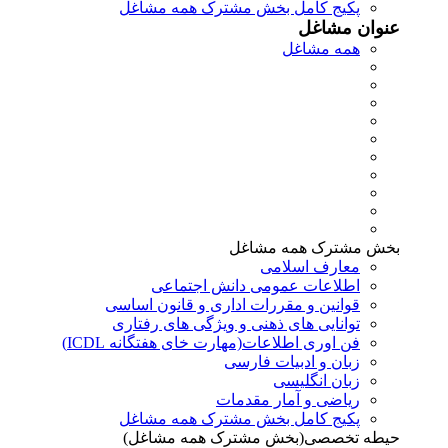
پکیج کامل بخش مشترک همه مشاغل
عنوان مشاغل
همه مشاغل
بخش مشترک همه مشاغل
معارف اسلامی
اطلاعات عمومی دانش اجتماعی
قوانین و مقررات اداری و قانون اساسی
توانایی های ذهنی و ویژگی های رفتاری
فن اوری اطلاعات(مهارت خای هفتگانه ICDL)
زبان و ادبیات فارسی
زبان انگلیسی
ریاضی و آمار مقدمات
پکیج کامل بخش مشترک همه مشاغل
حیطه تخصصی(بخش مشترک همه مشاغل)