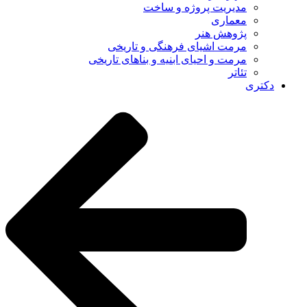
مدیریت پروژه و ساخت
معماری
پژوهش هنر
مرمت اشیای فرهنگی و تاریخی
مرمت و احیای ابنیه و بناهای تاریخی
تئاتر
دکتری