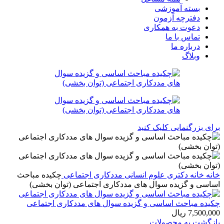
بسته آموزشی
دفترچه آزمون
دعوت به همکاری
تماس با ما
درباره ما
وبلاگ
برای بزرگنمایی کلیک کنید
خانه
خانه
دکتری
علوم انسانی
مددکاری اجتماعی
چکیده مباحث
اساسی و گزیده سوال های مددکاری اجتماعی (توان بخشی)
چکیده مباحث اساسی و گزیده سوال های مددکاری اجتماعی
7,500,000
ریال
بازگشت به محصولات