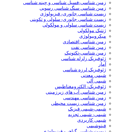
زمین شناسی-فسیل شناسی و چینه شناسی
زمین شناسی سنگ شناسی رسوبی
زیست شناسی جانوری- فیزیولوژی
زیست شناسی جانوری- سلولی و تکوینی
زیست شناسی سلولی و مولکولی
ژنتیک مولکولی
میکروبیولوژی
زمین شناسی اقتصادی
زمین شناسی نفت
زمین شناسی-تکتونیک
ژئوفیزیک زلزله شناسی
آمار
ژئوفیزیک لرزه شناسی
شیمی معدنی
شیمی آلی
ژئوفیزیک- الکترومغناطیس
زمین شناسی آب های زیرزمینی
زمین شناسی مهندسی
زمین شناسی زیست محیطی
شیمی-شیمی فیزیک
شیمی- شیمی تجزیه
شیمی کاربردی
فیتوشیمی
زیست شناسی گیاهی- فیزیولوژی