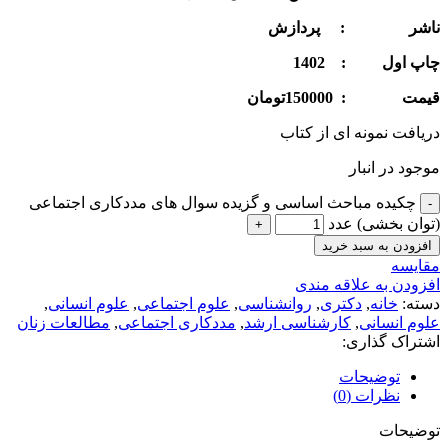
ناشر : پردازش
چاپ اول : 1402
قيمت : 150000تومان
دریافت نمونه ای از کتاب
موجود در انبار
چکیده مباحث اساسی و گزیده سوال های مددکاری اجتماعی
(توان بخشی) عدد
افزودن به سبد خرید
مقايسه
افزودن به علاقه مندی
دسته:
خانه
,
دکتری
,
روانشناسی
,
علوم اجتماعی
,
علوم انسانی
,
علوم انسانی
,
کارشناسی ارشد
,
مددکاری اجتماعی
,
مطالعات زنان
اشتراک گذاری:
توضیحات
نظرات (0)
توضیحات