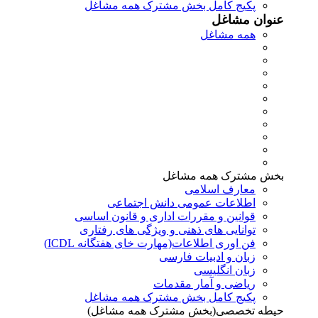
پکیج کامل بخش مشترک همه مشاغل
عنوان مشاغل
همه مشاغل
بخش مشترک همه مشاغل
معارف اسلامی
اطلاعات عمومی دانش اجتماعی
قوانین و مقررات اداری و قانون اساسی
توانایی های ذهنی و ویژگی های رفتاری
فن اوری اطلاعات(مهارت خای هفتگانه ICDL)
زبان و ادبیات فارسی
زبان انگلیسی
ریاضی و آمار مقدمات
پکیج کامل بخش مشترک همه مشاغل
حیطه تخصصی(بخش مشترک همه مشاغل)