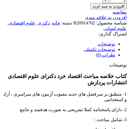
افزودن به سبد خرید
مقايسه
افزودن به علاقه مندی
شناسه محصول:
B20914702
دسته:
خانه
,
دکتری
,
علوم اقتصادی
,
علوم انسانی
اشتراک گذاری:
توضیحات
توضیحات تکمیلی
نظرات (0)
توضیحات
کتاب خلاصه مباحث اقتصاد خرد دکترای علوم اقتصادی
انتشارات پردازش
1- منطبق بر سرفصل های جدید مصوب آزمون های سراسری ، آزاد
و استخدامی
2- دارای پاسخنامه کملا تشریحی به صورت هدفمند و جامع
3- شامل مباحث :