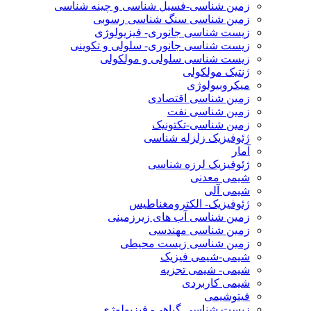
زمین شناسی-فسیل شناسی و چینه شناسی
زمین شناسی سنگ شناسی رسوبی
زیست شناسی جانوری- فیزیولوژی
زیست شناسی جانوری- سلولی و تکوینی
زیست شناسی سلولی و مولکولی
ژنتیک مولکولی
میکروبیولوژی
زمین شناسی اقتصادی
زمین شناسی نفت
زمین شناسی-تکتونیک
ژئوفیزیک زلزله شناسی
آمار
ژئوفیزیک لرزه شناسی
شیمی معدنی
شیمی آلی
ژئوفیزیک- الکترومغناطیس
زمین شناسی آب های زیرزمینی
زمین شناسی مهندسی
زمین شناسی زیست محیطی
شیمی-شیمی فیزیک
شیمی- شیمی تجزیه
شیمی کاربردی
فیتوشیمی
زیست شناسی گیاهی- فیزیولوژی