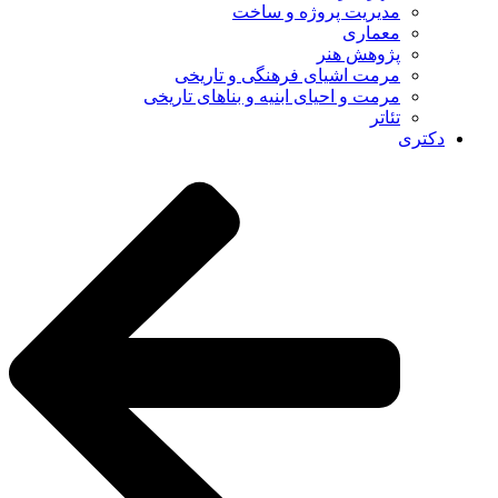
مدیریت پروژه و ساخت
معماری
پژوهش هنر
مرمت اشیای فرهنگی و تاریخی
مرمت و احیای ابنیه و بناهای تاریخی
تئاتر
دکتری