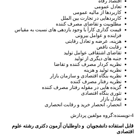
اقتصاد رفاه
تعادل عمومی
کاربردها از مالیه عمومی
کاربردهایی در تجارت بین الملل
مطلوبیت و تقاضای مصرف کننده
قیمت گذاری کارآ با وجود بازدهی های نسبت به مقیاس
فزاینده و عوامل بیرونی
هزینه، عرضه و تعادل رقابتی
رقابت ناقص
تقاضای اشتقاقی عوامل تولید
جنبه های دیگری از تولید
نظریه کردار مصرف کننده و تقاضا
نظریه تولید و هزینه
نظریه بنگاه اقتصادی و سازمان بازار
نظریه رفتار مصرف کننده
گزیده هایی در مقوله رفتار مصرف کننده
تئوری بنگاه اقتصادی
تعادل بازار
انحصار، انحصار خرید و رقابت انحصاری
4-نویسنده:گروه مولفین پردازش
قابل استفاده دانشجویان و داوطلبان آزمون دکتری رشته علوم
اقتصادی