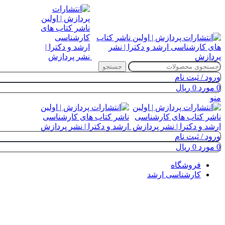
جستجو
ورود / ثبت نام
0
مورد
0
ریال
منو
ورود / ثبت نام
0
مورد
0
ریال
فروشگاه
کارشناسی ارشد