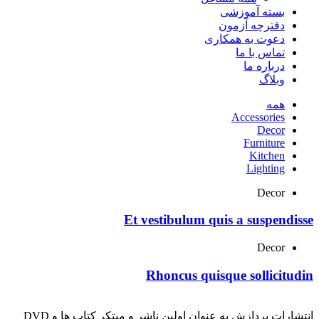
بسته آموزشی
دفترچه آزمون
دعوت به همکاری
تماس با ما
درباره ما
وبلاگ
همه
Accessories
Decor
Furniture
Kitchen
Lighting
Decor
Et vestibulum quis a suspendisse
Decor
Rhoncus quisque sollicitudin
انتشارات پردازش به عنوان اولین ناشر و مبتکر کتاب ها و DVD