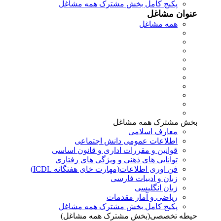
پکیج کامل بخش مشترک همه مشاغل
عنوان مشاغل
همه مشاغل
بخش مشترک همه مشاغل
معارف اسلامی
اطلاعات عمومی دانش اجتماعی
قوانین و مقررات اداری و قانون اساسی
توانایی های ذهنی و ویژگی های رفتاری
فن اوری اطلاعات(مهارت خای هفتگانه ICDL)
زبان و ادبیات فارسی
زبان انگلیسی
ریاضی و آمار مقدمات
پکیج کامل بخش مشترک همه مشاغل
حیطه تخصصی(بخش مشترک همه مشاغل)