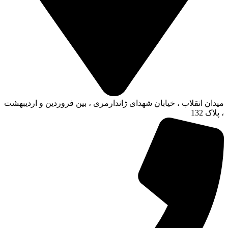
میدان انقلاب ، خیابان شهدای ژاندارمری ، بین فروردین و اردیبهشت
، پلاک 132