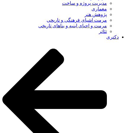
مدیریت پروژه و ساخت
معماری
پژوهش هنر
مرمت اشیای فرهنگی و تاریخی
مرمت و احیای ابنیه و بناهای تاریخی
تئاتر
دکتری