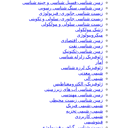
زمین شناسی-فسیل شناسی و چینه شناسی
زمین شناسی سنگ شناسی رسوبی
زیست شناسی جانوری- فیزیولوژی
زیست شناسی جانوری- سلولی و تکوینی
زیست شناسی سلولی و مولکولی
ژنتیک مولکولی
میکروبیولوژی
زمین شناسی اقتصادی
زمین شناسی نفت
زمین شناسی-تکتونیک
ژئوفیزیک زلزله شناسی
آمار
ژئوفیزیک لرزه شناسی
شیمی معدنی
شیمی آلی
ژئوفیزیک- الکترومغناطیس
زمین شناسی آب های زیرزمینی
زمین شناسی مهندسی
زمین شناسی زیست محیطی
شیمی-شیمی فیزیک
شیمی- شیمی تجزیه
شیمی کاربردی
فیتوشیمی
زیست شناسی گیاهی- فیزیولوژی