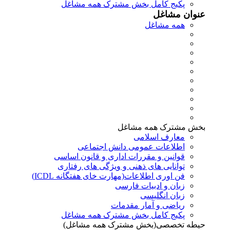
پکیج کامل بخش مشترک همه مشاغل
عنوان مشاغل
همه مشاغل
بخش مشترک همه مشاغل
معارف اسلامی
اطلاعات عمومی دانش اجتماعی
قوانین و مقررات اداری و قانون اساسی
توانایی های ذهنی و ویژگی های رفتاری
فن اوری اطلاعات(مهارت خای هفتگانه ICDL)
زبان و ادبیات فارسی
زبان انگلیسی
ریاضی و آمار مقدمات
پکیج کامل بخش مشترک همه مشاغل
حیطه تخصصی(بخش مشترک همه مشاغل)