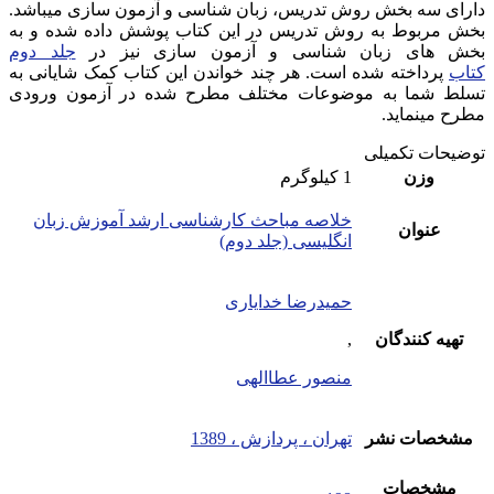
دارای سه بخش روش تدریس، زبان شناسی و آزمون سازی میباشد.
بخش مربوط به روش تدریس در این کتاب پوشش داده شده و به
بخش های زبان شناسی و آزمون سازی نیز در
جلد دوم
کتاب
پرداخته شده است. هر چند خواندن این کتاب کمک شایانی به
تسلط شما به موضوعات مختلف مطرح شده در آزمون ورودی
مطرح مینماید.
توضیحات تکمیلی
وزن
1 کیلوگرم
خلاصه مباحث کارشناسی ارشد آموزش زبان
عنوان
انگلیسی (جلد دوم)
حمیدرضا خدایاری
تهیه کنندگان
,
منصور عطاالهی
مشخصات نشر
تهران ، پردازش ، 1389
مشخصات