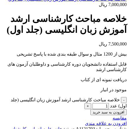
7,000,000
ریال
خلاصه مباحث کارشناسی ارشد
آموزش زبان انگلیسی (جلد اول)
7,500,000
ریال
بیش از 1200 مثال و سوال طبقه بندی شده با پاسخ تشریحی
قابل استفاده دانشجویان دوره کارشناسی و داوطلبان آزمون های
کارشناسی ارشد
دریافت نمونه ای از کتاب
موجود در انبار
خلاصه مباحث کارشناسی ارشد آموزش زبان انگلیسی (جلد
اول) عدد
افزودن به سبد خرید
مقايسه
افزودن به علاقه مندی
شناسه محصول:
A1121703
دسته:
خانه
,
علوم انسانی
,
کارشناسی