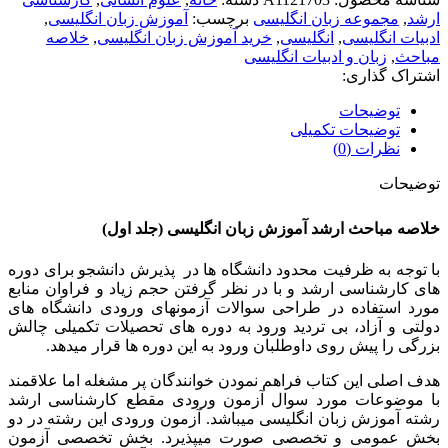
ارشد
,
مجموعه زبان انگلیسی
برچسب:
آموزش زبان انگلیسی
,
ادبیات انگلیسی
,
انگلیسی
,
خرید آموزش زبان انگلیسی
,
خلاصه
مباحث
,
زبان و ادبیات انگلیسی
اشتراک گذاری:
توضیحات
توضیحات تکمیلی
نظرات (0)
توضیحات
خلاصه مباحث ارشد آموزش زبان انگلیسی (جلد اول)
با توجه به ظرفیت محدود دانشگاه ها در پذیرش دانشجو برای دوره
های کارشناسی ارشد و با در نظر گرفتن حجم زیاد و فراوان منابع
مورد استفاده در طراحی سوالات آزمونهای ورودی دانشگاه های
دولتی و آزاد، بی تردید ورود به دوره های تحصیلات تکمیلی چالش
بزرگی را پیش روی داوطلبان ورود به این دوره ها قرار میدهد.
هدف اصلی این کتاب فراهم نمودن خوانندگان پر مشغله اما علاقمند
با موضوعات مورد سوال آزمون ورودی مقطع کارشناسی ارشد
رشته آموزش زبان انگلیسی میباشد. آزمون ورودی این رشته در دو
بخش عمومی و تخصصی صورت میپذیرد. بخش تخصصی آزمون