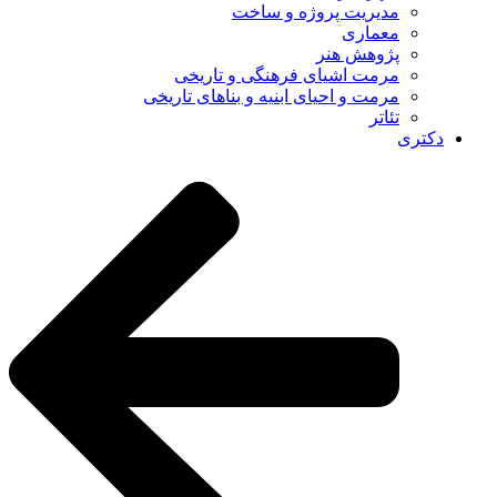
مدیریت پروژه و ساخت
معماری
پژوهش هنر
مرمت اشیای فرهنگی و تاریخی
مرمت و احیای ابنیه و بناهای تاریخی
تئاتر
دکتری