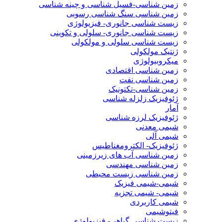
زمین شناسی-فسیل شناسی و چینه شناسی
زمین شناسی سنگ شناسی رسوبی
زیست شناسی جانوری- فیزیولوژی
زیست شناسی جانوری- سلولی و تکوینی
زیست شناسی سلولی و مولکولی
ژنتیک مولکولی
میکروبیولوژی
زمین شناسی اقتصادی
زمین شناسی نفت
زمین شناسی-تکتونیک
ژئوفیزیک زلزله شناسی
آمار
ژئوفیزیک لرزه شناسی
شیمی معدنی
شیمی آلی
ژئوفیزیک- الکترومغناطیس
زمین شناسی آب های زیرزمینی
زمین شناسی مهندسی
زمین شناسی زیست محیطی
شیمی-شیمی فیزیک
شیمی- شیمی تجزیه
شیمی کاربردی
فیتوشیمی
زیست شناسی گیاهی- فیزیولوژی