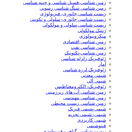
زمین شناسی-فسیل شناسی و چینه شناسی
زمین شناسی سنگ شناسی رسوبی
زیست شناسی جانوری- فیزیولوژی
زیست شناسی جانوری- سلولی و تکوینی
زیست شناسی سلولی و مولکولی
ژنتیک مولکولی
میکروبیولوژی
زمین شناسی اقتصادی
زمین شناسی نفت
زمین شناسی-تکتونیک
ژئوفیزیک زلزله شناسی
آمار
ژئوفیزیک لرزه شناسی
شیمی معدنی
شیمی آلی
ژئوفیزیک- الکترومغناطیس
زمین شناسی آب های زیرزمینی
زمین شناسی مهندسی
زمین شناسی زیست محیطی
شیمی-شیمی فیزیک
شیمی- شیمی تجزیه
شیمی کاربردی
فیتوشیمی
زیست شناسی گیاهی- فیزیولوژی