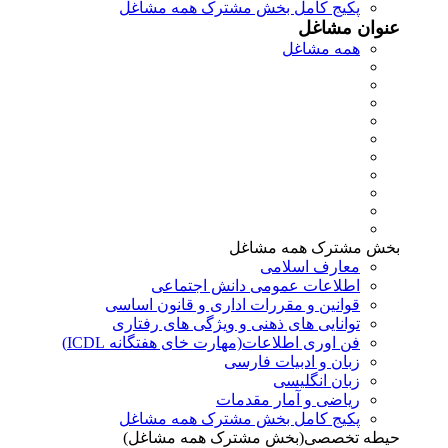
پکیج کامل بخش مشترک همه مشاغل
عنوان مشاغل
همه مشاغل
بخش مشترک همه مشاغل
معارف اسلامی
اطلاعات عمومی دانش اجتماعی
قوانین و مقررات اداری و قانون اساسی
توانایی های ذهنی و ویژگی های رفتاری
فن اوری اطلاعات(مهارت خای هفتگانه ICDL)
زبان و ادبیات فارسی
زبان انگلیسی
ریاضی و آمار مقدمات
پکیج کامل بخش مشترک همه مشاغل
حیطه تخصصی(بخش مشترک همه مشاغل)