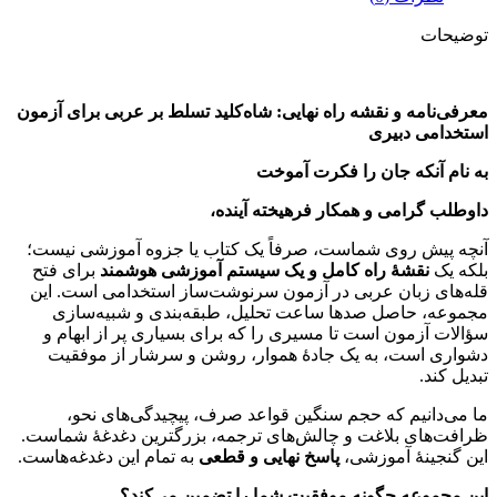
توضیحات
معرفی‌نامه و نقشه راه نهایی: شاه‌کلید تسلط بر عربی برای آزمون
استخدامی دبیری
به نام آنکه جان را فکرت آموخت
داوطلب گرامی و همکار فرهیخته آینده،
آنچه پیش روی شماست، صرفاً یک کتاب یا جزوه آموزشی نیست؛
بلکه یک
نقشه
راه کامل و یک سیستم آموزشی هوشمند
برای فتح
قله‌های زبان عربی در آزمون سرنوشت‌ساز استخدامی است. این
مجموعه، حاصل صدها ساعت تحلیل، طبقه‌بندی و شبیه‌سازی
سؤالات آزمون است تا مسیری را که برای بسیاری پر از ابهام و
دشواری است، به یک جادهٔ هموار، روشن و سرشار از موفقیت
تبدیل کند.
ما می‌دانیم که حجم سنگین قواعد صرف، پیچیدگی‌های نحو،
ظرافت‌های بلاغت و چالش‌های ترجمه، بزرگترین دغدغهٔ شماست.
این گنجینهٔ آموزشی،
پاسخ نهایی و قطعی
به تمام این دغدغه‌هاست.
این مجموعه چگونه موفقیت شما را تضمین می‌کند؟