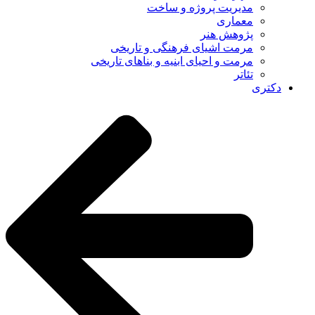
مدیریت پروژه و ساخت
معماری
پژوهش هنر
مرمت اشیای فرهنگی و تاریخی
مرمت و احیای ابنیه و بناهای تاریخی
تئاتر
دکتری