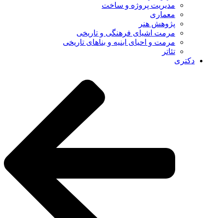
مدیریت پروژه و ساخت
معماری
پژوهش هنر
مرمت اشیای فرهنگی و تاریخی
مرمت و احیای ابنیه و بناهای تاریخی
تئاتر
دکتری