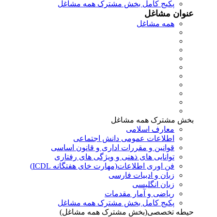
پکیج کامل بخش مشترک همه مشاغل
عنوان مشاغل
همه مشاغل
بخش مشترک همه مشاغل
معارف اسلامی
اطلاعات عمومی دانش اجتماعی
قوانین و مقررات اداری و قانون اساسی
توانایی های ذهنی و ویژگی های رفتاری
فن اوری اطلاعات(مهارت خای هفتگانه ICDL)
زبان و ادبیات فارسی
زبان انگلیسی
ریاضی و آمار مقدمات
پکیج کامل بخش مشترک همه مشاغل
حیطه تخصصی(بخش مشترک همه مشاغل)