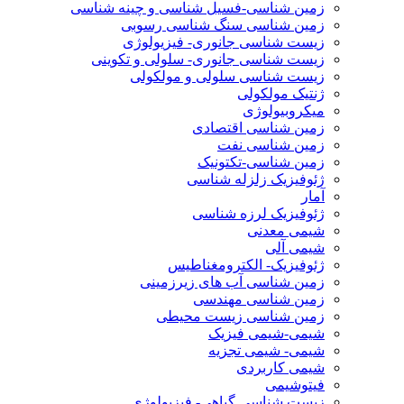
زمین شناسی-فسیل شناسی و چینه شناسی
زمین شناسی سنگ شناسی رسوبی
زیست شناسی جانوری- فیزیولوژی
زیست شناسی جانوری- سلولی و تکوینی
زیست شناسی سلولی و مولکولی
ژنتیک مولکولی
میکروبیولوژی
زمین شناسی اقتصادی
زمین شناسی نفت
زمین شناسی-تکتونیک
ژئوفیزیک زلزله شناسی
آمار
ژئوفیزیک لرزه شناسی
شیمی معدنی
شیمی آلی
ژئوفیزیک- الکترومغناطیس
زمین شناسی آب های زیرزمینی
زمین شناسی مهندسی
زمین شناسی زیست محیطی
شیمی-شیمی فیزیک
شیمی- شیمی تجزیه
شیمی کاربردی
فیتوشیمی
زیست شناسی گیاهی- فیزیولوژی