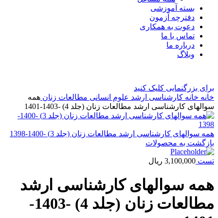
بسته آموزشی
دفترچه آزمون
دعوت به همکاری
تماس با ما
درباره ما
وبلاگ
برای بزرگنمایی کلیک کنید
خانه
خانه
کارشناسی ارشد
علوم انسانی
مطالعات زنان
همه
سوالهای کارشناسی ارشد مطالعات زنان (جلد 4) -1403-1401
همه سوالهای کارشناسی ارشد مطالعات زنان (جلد 3) -1400-1398
بازگشت به محصولات
تست
3,100,000
ریال
همه سوالهای کارشناسی ارشد
مطالعات زنان (جلد 4) -1403-