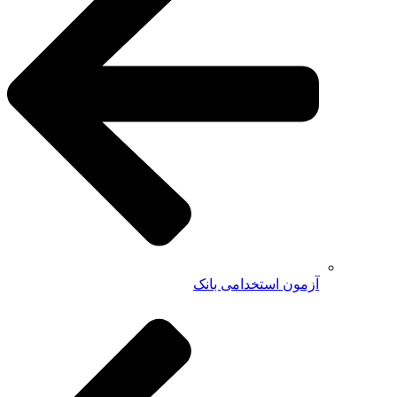
آزمون استخدامی بانک