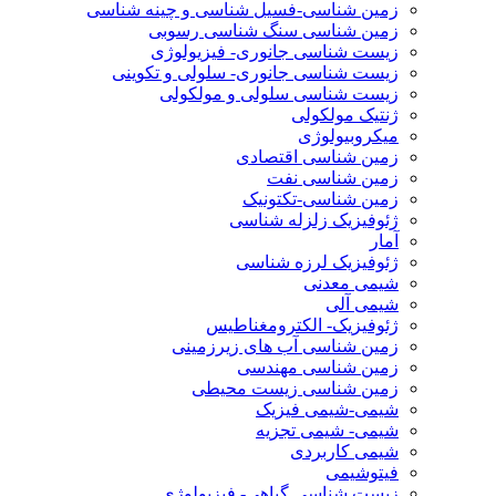
زمین شناسی-فسیل شناسی و چینه شناسی
زمین شناسی سنگ شناسی رسوبی
زیست شناسی جانوری- فیزیولوژی
زیست شناسی جانوری- سلولی و تکوینی
زیست شناسی سلولی و مولکولی
ژنتیک مولکولی
میکروبیولوژی
زمین شناسی اقتصادی
زمین شناسی نفت
زمین شناسی-تکتونیک
ژئوفیزیک زلزله شناسی
آمار
ژئوفیزیک لرزه شناسی
شیمی معدنی
شیمی آلی
ژئوفیزیک- الکترومغناطیس
زمین شناسی آب های زیرزمینی
زمین شناسی مهندسی
زمین شناسی زیست محیطی
شیمی-شیمی فیزیک
شیمی- شیمی تجزیه
شیمی کاربردی
فیتوشیمی
زیست شناسی گیاهی- فیزیولوژی