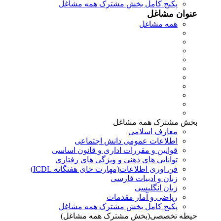
پکیج کامل بخش مشترک همه مشاغل
عنوان مشاغل
همه مشاغل
بخش مشترک همه مشاغل
معارف اسلامی
اطلاعات عمومی دانش اجتماعی
قوانین و مقررات اداری و قانون اساسی
توانایی های ذهنی و ویژگی های رفتاری
فن اوری اطلاعات(مهارت خای هفتگانه ICDL)
زبان و ادبیات فارسی
زبان انگلیسی
ریاضی و آمار مقدمات
پکیج کامل بخش مشترک همه مشاغل
حیطه تخصصی(بخش مشترک همه مشاغل)