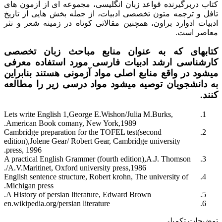
کتاب دربرگیرنده قواعد زبان انگلیسی، مجموعه ای از آزمون های
تافل و ترجمه متون تخصصی ادبیات، از جمله بخش هایی از تاریخ
ادبیات ادوارد براون، همچنین مقالاتی کوتاه در زمینه شعر و نثر
معاصر است.
کتابهای که به عنوان منابع مباحث زبان تخصصی
کارشناسی ارشد ادبیات فارسی مورد استفاده معرفی
میشود در واقع منابع اصلی مواد آزمونی هستند بنابراین
به دانشجویان توصیه میشود مواد درسی زیر را مطالعه
کنند.
Lets write E
nglish 1,George E.Wishon/Julia M.Burks,
American Book comany, New York,1989.
Cambridge preparation for the TOFEL test(second
edition),Jolene Gear/ Robert Gear, Cambridge university
press, 1996.
A practical English Grammer (fourth edition),A.J. Thomson
/A.V.Maritinet, Oxford university press,1986.
English sentence structure, Robert krohn, The university of
Michigan press.
A History of persian literature, Edward Brown.
en.wikipedia.org/persian literature
توضیحات تکمیلی