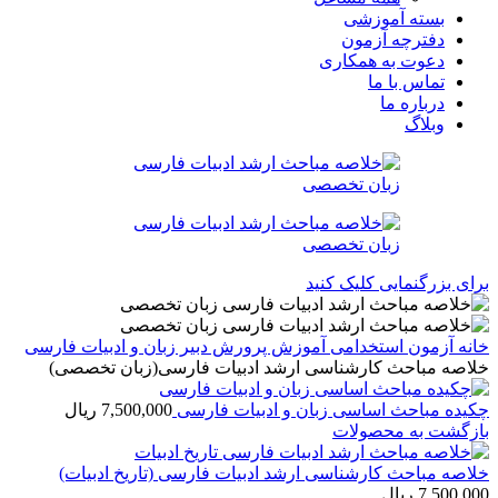
بسته آموزشی
دفترچه آزمون
دعوت به همکاری
تماس با ما
درباره ما
وبلاگ
برای بزرگنمایی کلیک کنید
خانه
آزمون استخدامی آموزش پرورش
دبير زبان و ادبیات فارسی
خلاصه مباحث کارشناسی ارشد ادبیات فارسی(زبان تخصصی)
چکیده مباحث اساسی زبان و ادبیات فارسی
7,500,000
ریال
بازگشت به محصولات
خلاصه مباحث کارشناسی ارشد ادبیات فارسی (تاریخ ادبیات)
7,500,000
ریال