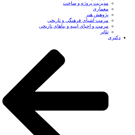
مدیریت پروژه و ساخت
معماری
پژوهش هنر
مرمت اشیای فرهنگی و تاریخی
مرمت و احیای ابنیه و بناهای تاریخی
تئاتر
دکتری